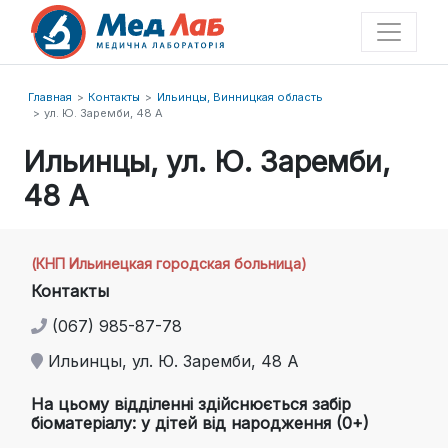
Главная
Контакты
Ильинцы, Винницкая область
ул. Ю. Заремби, 48 А
Ильинцы, ул. Ю. Заремби,
48 А
(КНП Ильинецкая городская больница)
Контакты
(067) 985-87-78
Ильинцы, ул. Ю. Заремби, 48 А
На цьому відділенні здійснюється забір
біоматеріалу: у дітей від народження (0+)