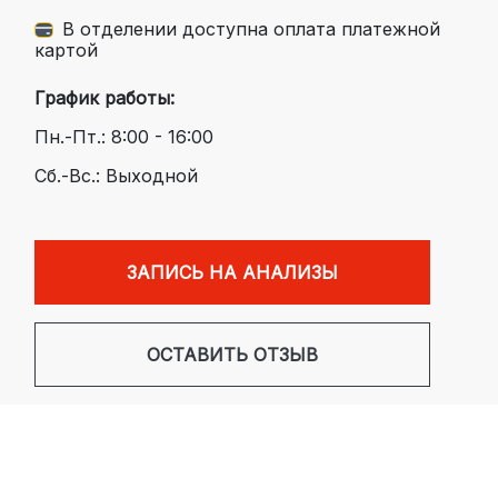
В отделении доступна оплата платежной
картой
График работы:
Пн.-Пт.: 8:00 - 16:00
Сб.-Вс.: Выходной
ЗАПИСЬ НА АНАЛИЗЫ
ОСТАВИТЬ ОТЗЫВ