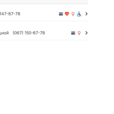
)147-87-78
одной
(067) 150-87-78