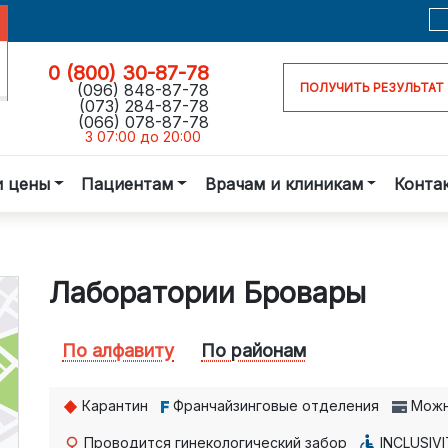
0 (800) 30-87-78
(096) 848-87-78
ПОЛУЧИТЬ РЕЗУЛЬТАТ
(073) 284-87-78
(066) 078-87-78
З 07:00 до 20:00
и цены
Пациентам
Врачам и клиникам
Конта
Лаборатории Бровары
По алфавиту
По районам
Карантин
Франчайзинговые отделения
Можн
Проводится гинекологический забор
INCLUSIVI