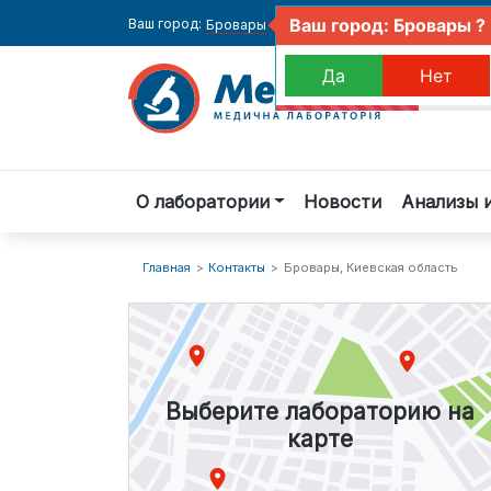
Ваш город: Бровары ?
Ваш город:
Бровары
Да
Нет
О лаборатории
Новости
Анализы 
Главная
Контакты
Бровары, Киевская область
Выберите лабораторию на
карте