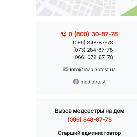
0 (800) 30-87-78
(096) 848-87-78
(073) 284-87-78
(066) 078-87-78
info@medlabtest.ua
medlabtest
Вызов медсестры на дом
(096) 848-87-78
Старший администратор