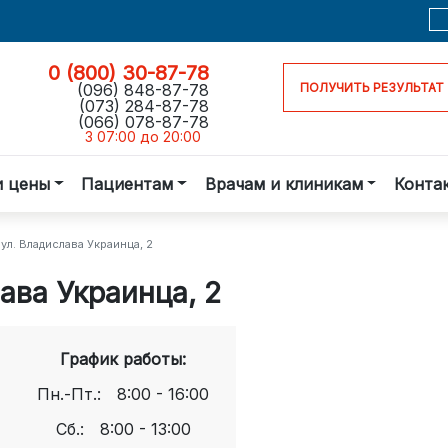
0 (800) 30-87-78
(096) 848-87-78
ПОЛУЧИТЬ РЕЗУЛЬТАТ
(073) 284-87-78
(066) 078-87-78
З 07:00 до 20:00
и цены
Пациентам
Врачам и клиникам
Конта
ул. Владислава Украинца, 2
ава Украинца, 2
График работы:
Пн.-Пт.:
8:00 - 16:00
Сб.:
8:00 - 13:00