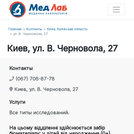
Главная
Контакты
Киев, Киевская область
ул. В. Черновола, 27
Киев, ул. В. Черновола, 27
Контакты
(067) 706-87-78
Киев, ул. В. Черновола, 27
Услуги
Все типы исследований.
На цьому відділенні здійснюється забір
біоматеріалу: у дітей від народження (0+)