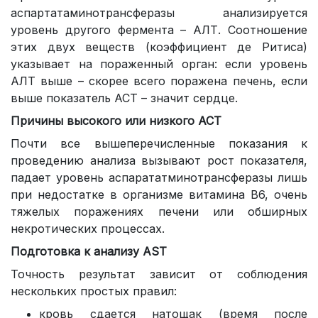
аспартатаминотрансферазы анализируется
уровень другого фермента – АЛТ. Соотношение
этих двух веществ (коэффициент де Ритиса)
указывает на пораженный орган: если уровень
АЛТ выше – скорее всего поражена печень, если
выше показатель АСТ – значит сердце.
Причины высокого или низкого АСТ
Почти все вышеперечисленные показания к
проведению анализа вызывают рост показателя,
падает уровень аспарататминотрансферазы лишь
при недостатке в организме витамина В6, очень
тяжелых поражениях печени или обширных
некротических процессах.
Подготовка к анализу
AST
Точность результат зависит от соблюдения
нескольких простых правил:
кровь сдается натощак (время после