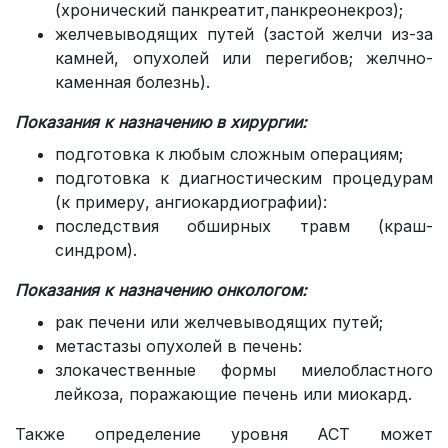
(хронический панкреатит,панкреонекроз);
желчевыводящих путей (застой желчи из-за
камней, опухолей или перегибов; желчно-
каменная болезнь).
Показания к назначению в хирургии:
подготовка к любым сложным операциям;
подготовка к диагностическим процедурам
(к примеру, ангиокардиографии):
последствия обширных травм (краш-
синдром).
Показания к назначению онкологом:
рак печени или желчевыводящих путей;
метастазы опухолей в печень:
злокачественные формы миелобластного
лейкоза, поражающие печень или миокард.
Также определение уровня АСТ может