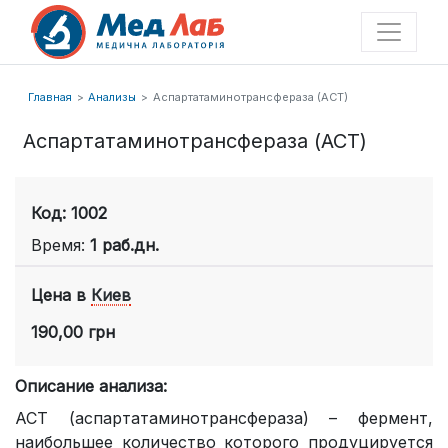
Главная
Анализы
Аспартатаминотрансфераза (АСТ)
Аспартатаминотрансфераза (АСТ)
Код: 1002
Время:
1 раб.дн.
Цена в
Киев
190,00 грн
Описание анализа:
АСТ (аспартатаминотрансфераза) – фермент,
наибольшее количество которого продуцируется