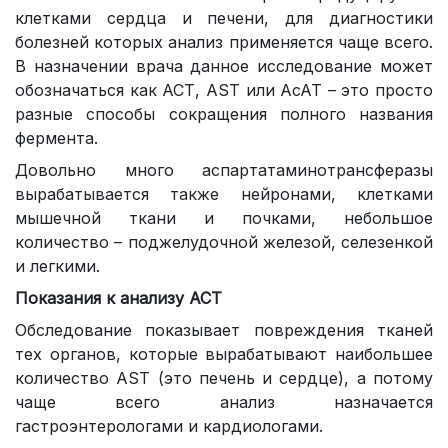
клетками сердца и печени, для диагностики
болезней которых анализ применяется чаще всего.
В назначении врача данное исследование может
обозначаться как АСТ, AST или АсАТ – это просто
разные способы сокращения полного названия
фермента.
Довольно много аспартатаминотрансферазы
вырабатывается также нейронами, клетками
мышечной ткани и почками, небольшое
количество – поджелудочной железой, селезенкой
и легкими.
Показания к анализу АСТ
Обследование показывает повреждения тканей
тех органов, которые вырабатывают наибольшее
количество AST (это печень и сердце), а потому
чаще всего анализ назначается
гастроэнтерологами и кардиологами.