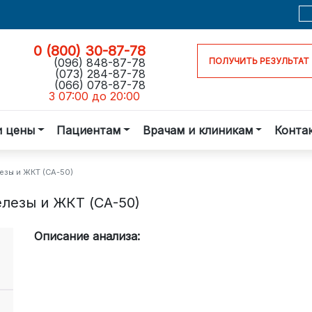
0 (800) 30-87-78
(096) 848-87-78
ПОЛУЧИТЬ РЕЗУЛЬТАТ
(073) 284-87-78
(066) 078-87-78
З 07:00 до 20:00
и цены
Пациентам
Врачам и клиникам
Конта
зы и ЖКТ (СА-50)
лезы и ЖКТ (СА-50)
Описание анализа: