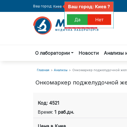
Ваш город: Киев ?
Ваш город:
Киев
Да
Нет
О лаборатории
Новости
Анализы 
Главная
Анализы
Онкомаркер поджелудочной желе
Онкомаркер поджелудочной же
Код: 4521
Время:
1 раб.дн.
Цена в
Киев