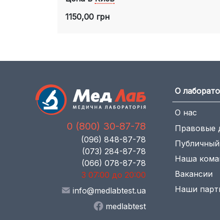
1150,00 грн
О лаборат
О нас
0 (800) 30-87-78
Правовые 
(096) 848-87-78
Публичный
(073) 284-87-78
Наша кома
(066) 078-87-78
Вакансии
З 07:00 до 20:00
Наши парт
info@medlabtest.ua
medlabtest