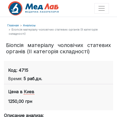
Главная
Анализы
Біопсія матеріалу чоловічих статевих органів (ІІ категорія
складності)
Біопсія матеріалу чоловічих статевих
органів (ІІ категорія складності)
Код: 4715
Время:
5 раб.дн.
Цена в
Киев
1250,00 грн
Описание анализа: