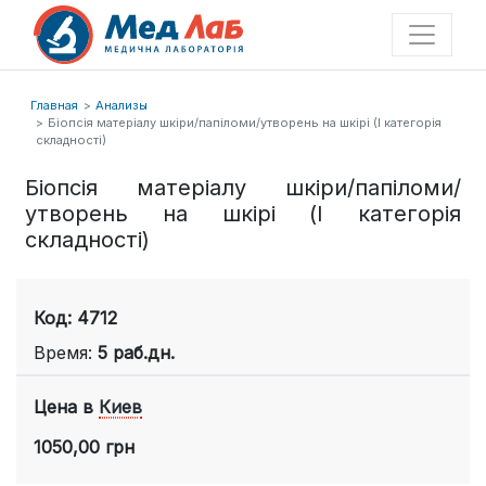
Главная
Анализы
Біопсія матеріалу шкіри/папіломи/утворень на шкірі (І категорія
складності)
Біопсія матеріалу шкіри/папіломи/
утворень на шкірі (І категорія
складності)
Код: 4712
Время:
5 раб.дн.
Цена в
Киев
1050,00 грн