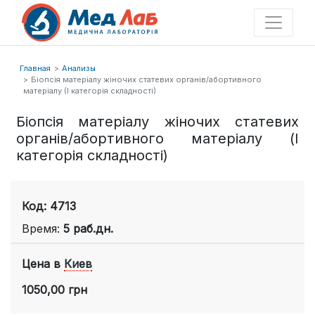
Главная
Анализы
Біопсія матеріалу жіночих статевих органів/абортивного
матеріалу (І категорія складності)
Біопсія матеріалу жіночих статевих
органів/абортивного матеріалу (І
категорія складності)
Код: 4713
Время:
5 раб.дн.
Цена в
Киев
1050,00 грн