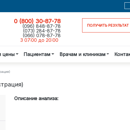
0 (800) 30-87-78
(096) 848-87-78
ПОЛУЧИТЬ РЕЗУЛЬТАТ
(073) 284-87-78
(066) 078-87-78
З 07:00 до 20:00
и цены
Пациентам
Врачам и клиникам
Конта
рация)
страция)
Описание анализа: