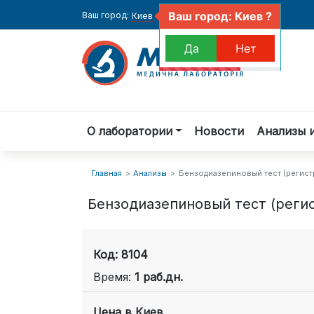
Ваш город: Киев ?
Ваш город:
Киев
Да
Нет
О лаборатории
Новости
Анализы 
Главная
Анализы
Бензодиазепиновый тест (регист
Бензодиазепиновый тест (реги
Код: 8104
Время:
1 раб.дн.
Цена в
Киев