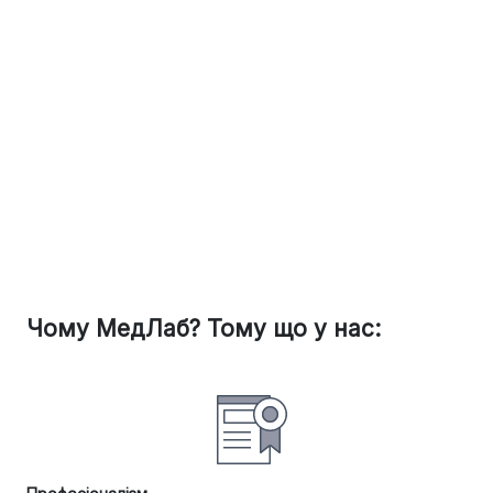
Чому МедЛаб? Тому що у нас: