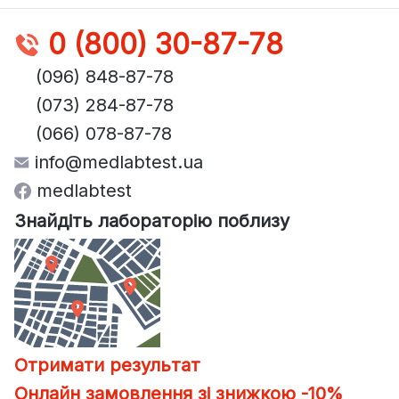
0 (800) 30-87-78
(096) 848-87-78
(073) 284-87-78
(066) 078-87-78
info@medlabtest.ua
medlabtest
Знайдіть лабораторію поблизу
Отримати результат
Онлайн замовлення зі знижкою -10%