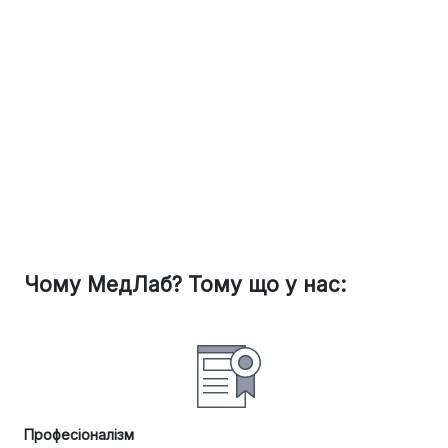
Чому МедЛаб? Тому що у нас:
Професіоналізм