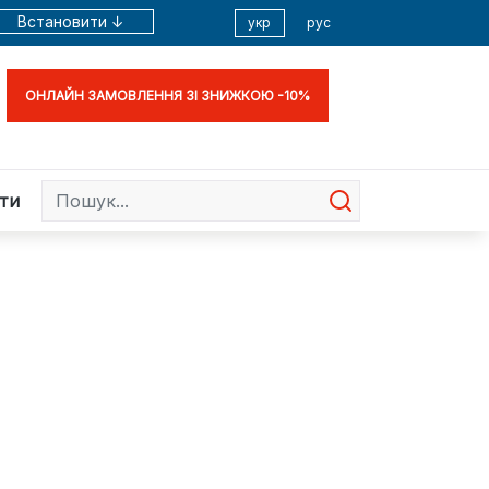
Встановити ↓
укр
рус
ОНЛАЙН ЗАМОВЛЕННЯ ЗІ ЗНИЖКОЮ -10%
ти