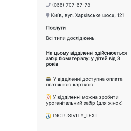
(068) 707-87-78
Київ, вул. Харківське шосе, 121
Послуги
Всі типи досліджень.
На цьому відділенні здійснюється
забір біоматеріалу: у дітей від 3
років
У відділенні доступна оплата
платіжною карткою
У відділенні можна зробити
урогенітальний забір (для жінок)
INCLUSIVITY_TEXT