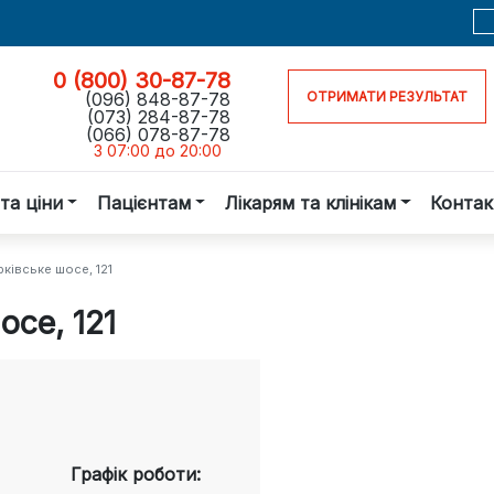
0 (800) 30-87-78
(096) 848-87-78
ОТРИМАТИ РЕЗУЛЬТАТ
(073) 284-87-78
(066) 078-87-78
З 07:00 до 20:00
та ціни
Пацієнтам
Лікарям та клінікам
Контак
рківське шосе, 121
осе, 121
Графік роботи: