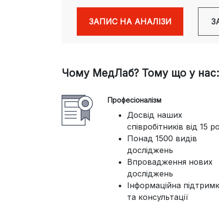
ЗАПИС НА АНАЛІЗИ
З
Чому МедЛаб? Тому що у нас:
Професіоналізм
Досвід наших
співробітників від 15 р
Понад 1500 видів
досліджень
Впровадження нових
досліджень
Інформаційна підтрим
та консультації