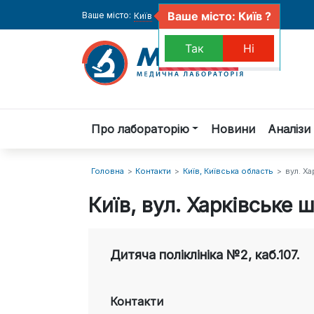
Ваше місто: Київ ?
Ваше місто:
Київ
Так
Ні
Про лабораторію
Новини
Аналізи 
Головна
Контакти
Київ, Київська область
вул. Ха
Київ, вул. Харківське ш
Дитяча поліклініка №2, каб.107.
Контакти