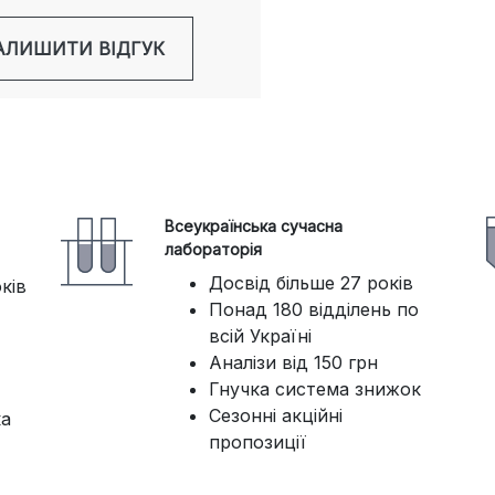
АЛИШИТИ ВІДГУК
Всеукраїнська сучасна
лабораторія
Досвід більше 27 років
оків
Понад 180 відділень по
всій Україні
Аналізи від 150 грн
Гнучка система знижок
Сезонні акційні
ка
пропозиції