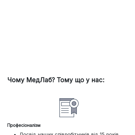
Чому МедЛаб? Тому що у нас:
Професіоналізм
Досвід наших співробітників від 15 років