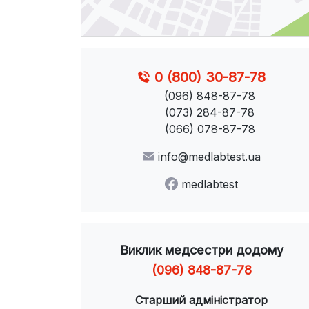
0 (800) 30-87-78
(096) 848-87-78
(073) 284-87-78
(066) 078-87-78
info@medlabtest.ua
medlabtest
Виклик медсестри додому
(096) 848-87-78
Старший адміністратор