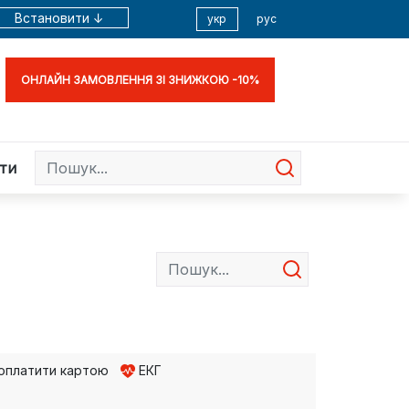
Встановити ↓
укр
рус
ОНЛАЙН ЗАМОВЛЕННЯ ЗІ ЗНИЖКОЮ -10%
ти
оплатити картою
ЕКГ