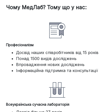
Чому МедЛаб? Тому що у нас:
Професіоналізм
Досвід наших співробітників від 15 років
Понад 1500 видів досліджень
Впровадження нових досліджень
Інформаційна підтримка та консультації
Всеукраїнська сучасна лабораторія
Досвід більше 27 років