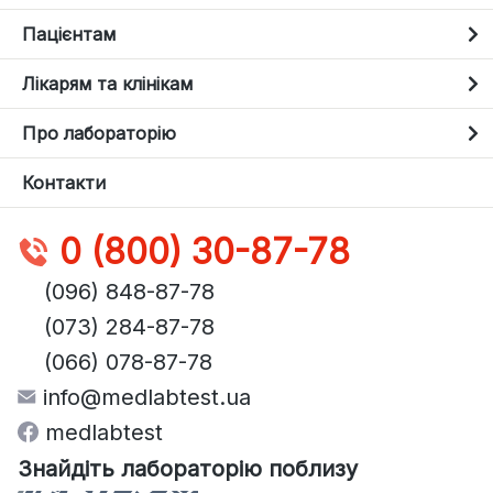
Пацієнтам
Лікарям та клінікам
Про лабораторію
Контакти
0 (800) 30-87-78
(096) 848-87-78
(073) 284-87-78
(066) 078-87-78
info@medlabtest.ua
medlabtest
Знайдіть лабораторію поблизу