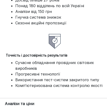
Понад 180 відділень по всій Україні
Аналізи від 150 грн
Гнучка система знижок
Сезонні акційні пропозиції
Точність і достовірність результатів
Сучасне обладнання провідних світових
виробників
Прогресивні технології
Використання тест-систем закритого типу
Комп’ютеризована система контролю якості
Аналізи та ціни