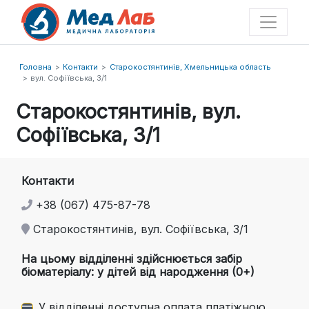
Головна
Контакти
Старокостянтинів, Хмельницька область
вул. Софіївська, 3/1
Старокостянтинів, вул.
Софіївська, 3/1
Контакти
+38 (067) 475-87-78
Старокостянтинів, вул. Софіївська, 3/1
На цьому відділенні здійснюється забір
біоматеріалу: у дітей від народження (0+)
У відділенні доступна оплата платіжною