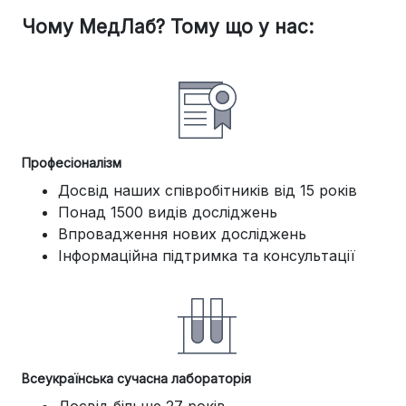
Чому МедЛаб? Тому що у нас:
Професіоналізм
Досвід наших співробітників від 15 років
Понад 1500 видів досліджень
Впровадження нових досліджень
Інформаційна підтримка та консультації
Всеукраїнська сучасна лабораторія
Досвід більше 27 років