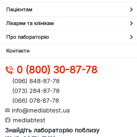
Пацієнтам
Лікарям та клінікам
Про лабораторію
Контакти
0 (800) 30-87-78
(096) 848-87-78
(073) 284-87-78
(066) 078-87-78
info@medlabtest.ua
medlabtest
Знайдіть лабораторію поблизу