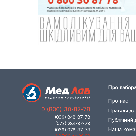
Про лабор
Про нас
0 (800) 30-87-78
Правові д
(096) 848-87-78
Публічний 
(073) 284-87-78
Наша кома
(066) 078-87-78