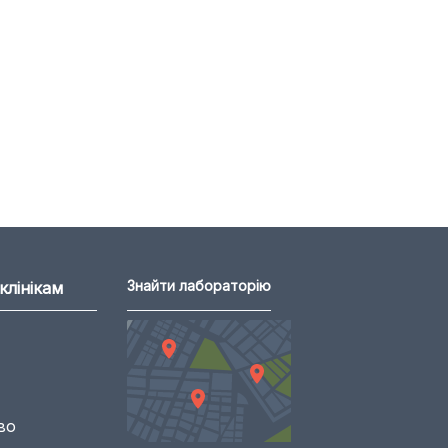
Знайти лабораторію
клінікам
во