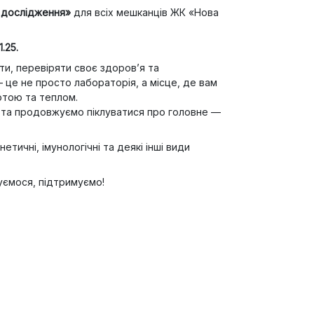
 дослідження»
для всіх мешканців ЖК «Нова
1.25.
и, перевіряти своє здоров’я та
це не просто лабораторія, а місце, де вам
отою та теплом.
 та продовжуємо піклуватися про головне —
етичні, імунологічні та деякі інші види
уємося, підтримуємо!