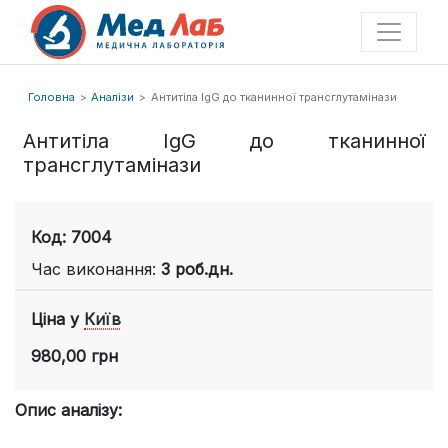
Головна
Аналізи
Антитіла IgG до тканинної трансглутамінази
Антитіла IgG до тканинної
трансглутамінази
Код: 7004
Час виконання:
3 роб.дн.
Ціна у
Київ
980,00 грн
Опис аналізу: