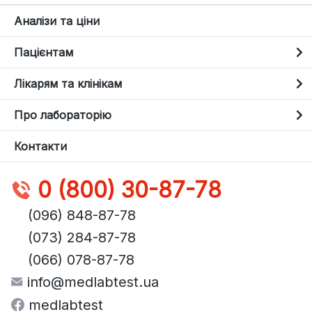
Аналізи та ціни
Пацієнтам
Лікарям та клінікам
Про лабораторію
Контакти
0 (800) 30-87-78
(096) 848-87-78
(073) 284-87-78
(066) 078-87-78
info@medlabtest.ua
medlabtest