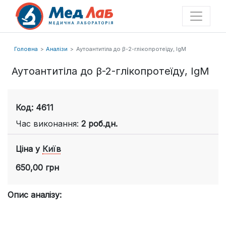
Головна
Аналізи
Аутоантитіла до β-2-глікопротеїду, IgM
Аутоантитіла до β-2-глікопротеїду, IgM
Код: 4611
Час виконання:
2 роб.дн.
Ціна у
Київ
650,00 грн
Опис аналізу: