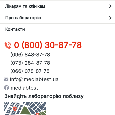
Лікарям та клінікам
Про лабораторію
Контакти
0 (800) 30-87-78
(096) 848-87-78
(073) 284-87-78
(066) 078-87-78
info@medlabtest.ua
medlabtest
Знайдіть лабораторію поблизу