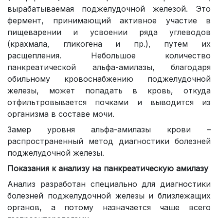
вырабатываемая поджелудочной железой. Это
фермент, принимающий активное участие в
пищеварении и усвоении ряда углеводов
(крахмала, гликогена и пр.), путем их
расщепления. Небольшое количество
панкреатической альфа-амилазы, благодаря
обильному кровоснабжению поджелудочной
железы, может попадать в кровь, откуда
отфильтровывается почками и выводится из
организма в составе мочи.
Замер уровня альфа-амилазы крови –
распространенный метод диагностики болезней
поджелудочной железы.
Показания к анализу на панкреатическую амилазу
Анализ разработан специально для диагностики
болезней поджелудочной железы и близлежащих
органов, а потому назначается чаше всего