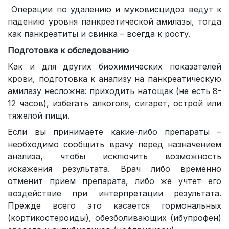
Операции по удалению и муковисцидоз ведут к
падению уровня панкреатической амилазы, тогда
как панкреатиты и свинка – всегда к росту.
Подготовка к обследованию
Как и для других биохимических показателей
крови, подготовка к анализу на панкреатическую
амилазу несложна: приходить натощак (не есть 8-
12 часов), избегать алкоголя, сигарет, острой или
тяжелой пищи.
Если вы принимаете какие-либо препараты –
необходимо сообщить врачу перед назначением
анализа, чтобы исключить возможность
искажения результата. Врач либо временно
отменит прием препарата, либо же учтет его
воздействие при интерпретации результата.
Прежде всего это касается гормональных
(кортикостероиды), обезболивающих (ибупрофен)