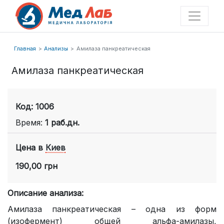
Главная
Анализы
Амилаза панкреатическая
Амилаза панкреатическая
Код: 1006
Время:
1 раб.дн.
Цена в
Киев
190,00 грн
Описание анализа:
Амилаза панкреатическая – одна из форм
(изофермент) общей альфа-амилазы,