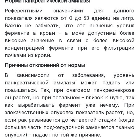
Норма панкреатической амилазы
Референтными значениями для данного
показателя являются от 0 до 53 единиц на литр.
Важно не забывать, что это значения уровня
фермента в крови – в моче допустимы более
высокие значение в связи с более высокой
концентрацией фермента при его фильтрации
почками из крови.
Причины отклонений от нормы
В зависимости от заболевания, уровень
панкреатической амилазы может падать или
повышаться. Так, при очаговом панкреонекрозе
он растет, но при тотальном – близок к нулю, так
как вырабатывать фермент уже нечему. При
злокачественных опухолях показатель растет, но,
если рак развивается до четвертой стадии (когда
большая часть поджелудочной заменяется тканью
опухоли) – падает по той же причине.