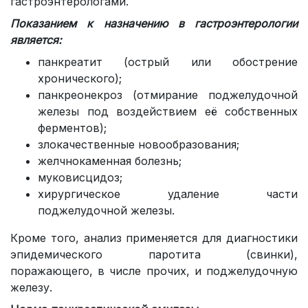
гастроэнтерологами.
Показанием к назначению в гастроэнтерологии
является:
панкреатит (острый или обострение
хронического);
панкреонекроз (отмирание поджелудочной
железы под воздействием её собственных
ферментов);
злокачественные новообразования;
желчнокаменная болезнь;
муковисцидоз;
хирургическое удаление части
поджелудочной железы.
Кроме того, анализ применяется для диагностики
эпидемического паротита (свинки),
поражающего, в числе прочих, и поджелудочную
железу.