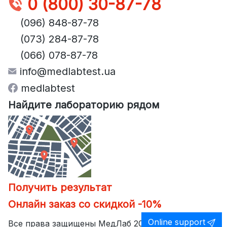
0 (800) 30-87-78
(096) 848-87-78
(073) 284-87-78
(066) 078-87-78
info@medlabtest.ua
medlabtest
Найдите лабораторию рядом
Получить результат
Онлайн заказ со скидкой -10%
Online support
Все права защищены МедЛаб 2026 ©