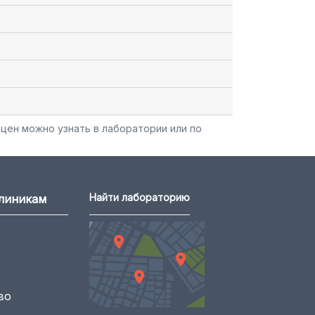
цен можно узнать в лаборатории или по
Найти лабораторию
клиникам
во