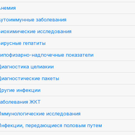
Анемия
Аутоиммунные заболевания
Биохимические исследования
Вирусные гепатиты
Гипофизарно-надпочечные показатели
Диагностика целиакии
Диагностические пакеты
Другие инфекции
Заболевания ЖКТ
Иммунологические исследования
Инфекции, передающиеся половым путем