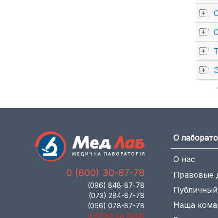
О лаборат
О нас
0 (800) 30-87-78
Правовые 
(096) 848-87-78
Публичный
(073) 284-87-78
Наша кома
(066) 078-87-78
З 07:00 до 20:00