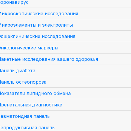
Коронавирус
Микроскопические исследования
Микроэлементы и электролиты
Общеклинические исследования
Онкологические маркеры
Пакетные исследования вашего здоровья
Панель диабета
Панель остеопороза
Показатели липидного обмена
Пренатальная диагностика
Ревматоидная панель
Репродуктивная панель