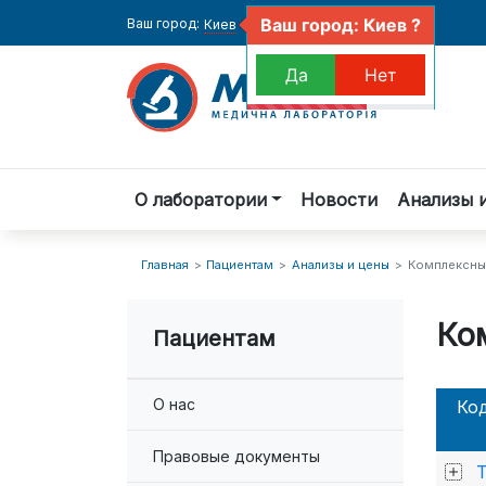
Ваш город: Киев ?
Ваш город:
Киев
Да
Нет
О лаборатории
Новости
Анализы 
Главная
Пациентам
Анализы и цены
Комплексны
Ко
Пациентам
О нас
Ко
Правовые документы