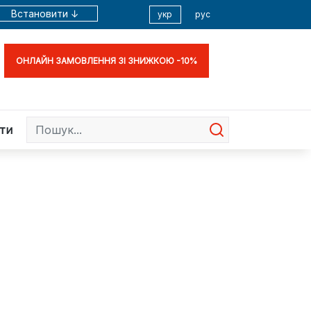
Встановити ↓
укр
рус
ОНЛАЙН ЗАМОВЛЕННЯ ЗІ ЗНИЖКОЮ -10%
ти