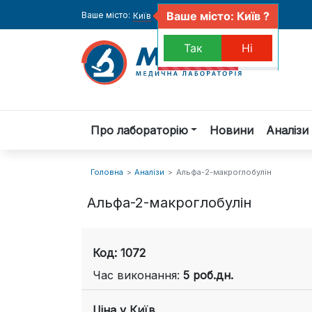
Ваше місто: Київ ?
Ваше місто:
Київ
Так
Ні
Про лабораторію
Новини
Аналізи 
Головна
Аналізи
Альфа-2-макроглобулін
Альфа-2-макроглобулін
Код: 1072
Час виконання:
5 роб.дн.
Ціна у
Київ