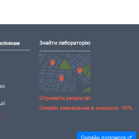
Знайти лабораторію
клінікам
во
Отримати результат
ії
Онлайн замовлення зі знижкою -10%
<
Онлайн допомога