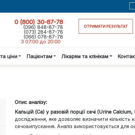
0 (800) 30-87-78
(096) 848-87-78
ОТРИМАТИ РЕЗУЛЬТАТ
(073) 284-87-78
(066) 078-87-78
З 07:00 до 20:00
та ціни
Пацієнтам
Лікарям та клінікам
Контак
Опис аналізу:
Кальцій (Ca) у разовій порції сечі (Urine Calcium, 
дослідження, яке дозволяє визначити кількість
сечовипускання. Аналіз використовується для оц