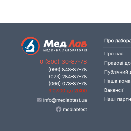
Про лабор
Про нас
0 (800) 30-87-78
Правові д
(096) 848-87-78
Публічний 
(073) 284-87-78
Наша кома
(066) 078-87-78
Вакансії
З 07:00 до 20:00
Наші парт
info@medlabtest.ua
medlabtest