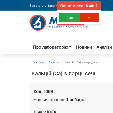
Ваше місто: Київ ?
Ваше місто:
Київ
Так
Ні
Про лабораторію
Новини
Аналізи 
Головна
Аналізи
Кальцій (Ca) в порції сечі
Кальцій (Ca) в порції сечі
Код: 1069
Час виконання:
1 роб.дн.
Ціна у
Київ