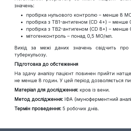
значень:
пробірка нульового контролю – менше 8 МО
пробірка з ТВ1-антигеном (CD 4+) – менше 
пробірка з ТВ2-антигеном (CD 8+) – менше 
мітогенконтроль – понад 0,5 МО/мл.
Вихід за межі даних значень свідчить про
туберкульозу.
Підготовка до обстеження
На здачу аналізу пацієнт повинен прийти натще
не менше 8 годин. У цей період дозволяється пи
Матеріал для дослідження:
кров із вени.
Метод дослідження:
ІФА (імуноферментний аналі
Термін проведення:
5 робочих днів.