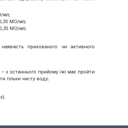
/мл;
0,35 МО/мл;
0,35 МО/мл;
 наявність прихованого чи активного
 – з останнього прийому їжі має пройти
ти тільки чисту воду.
з).